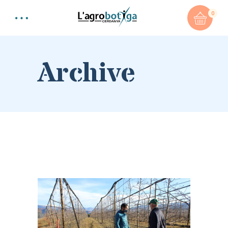
0
Archive