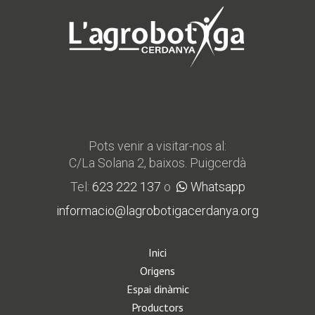
Pots venir a visitar-nos al:
C/La Solana 2, baixos. Puigcerdà
Tel:
623 222 137
o
Whatsapp
informacio@lagrobotigacerdanya.org
Inici
Origens
Espai dinàmic
Productors