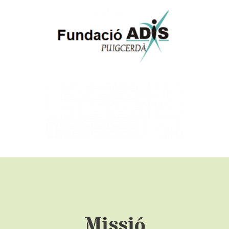
Missió