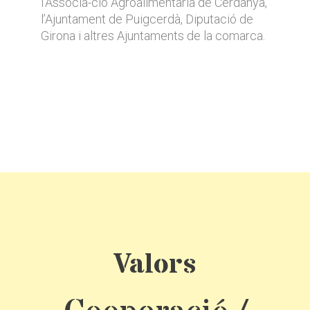
l’Associa-ció Agroalimentària de Cerdanya,
l’Ajuntament de Puigcerdà, Diputació de
Girona i altres Ajuntaments de la comarca.
Valors