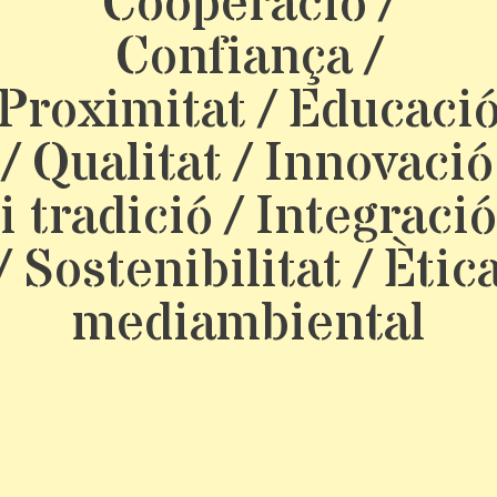
Cooperació /
Confiança /
Proximitat / Educaci
/ Qualitat / Innovació
i tradició / Integració
/ Sostenibilitat / Ètic
mediambiental