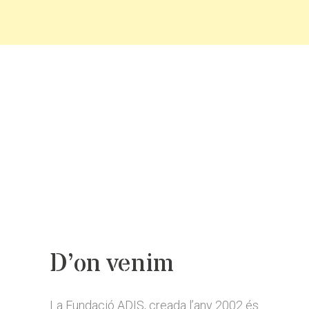
D’on venim
La Fundació ADIS, creada l’any 2002 és