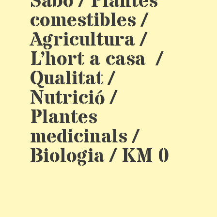
Sabo / Plantes
comestibles /
Agricultura /
L’hort a casa /
Qualitat /
Nutrició /
Plantes
medicinals /
Biologia / KM 0