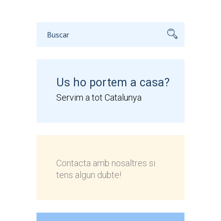
Buscar:
Us ho portem a casa?
Servim a tot Catalunya
Contacta amb nosaltres si
tens algun dubte!