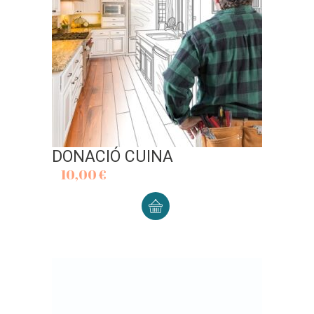
DONACIÓ CUINA
10,00
€