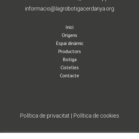
informacio@lagrobotigacerdanya.org
Inici
Origens
Espai dinàmic
Productors
Botiga
Cistelles
Contacte
Política de privacitat
|
Política de cookies