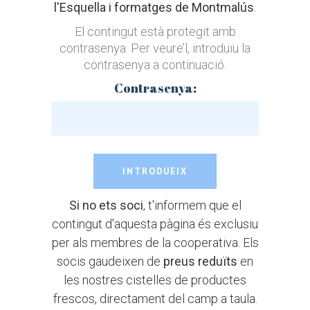
l'Esquella i formatges de Montmalús
.
El contingut està protegit amb
contrasenya. Per veure’l, introduïu la
contrasenya a continuació.
Contrasenya:
Si no ets soci
, t'informem que el
contingut d'aquesta pàgina és exclusiu
per als membres de la cooperativa. Els
socis gaudeixen de
preus reduïts
en
les nostres cistelles de productes
frescos, directament del camp a taula.