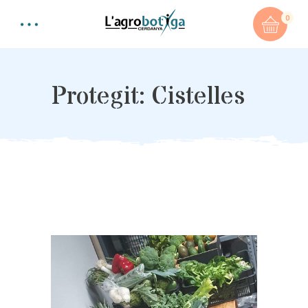
0
Protegit: Cistelles