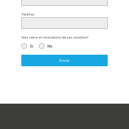
Telèfon
Vols rebre el recordatori de les cistelles?
Si
No
Enviar