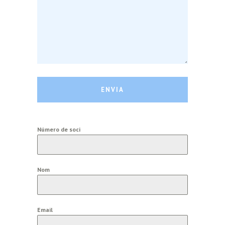
ENVIA
Número de soci
Nom
Email