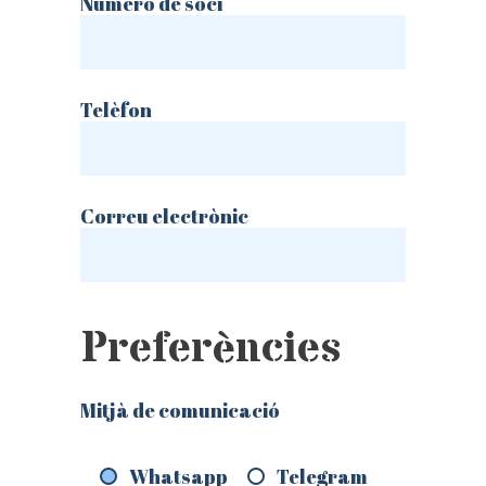
Número de soci
Telèfon
Correu electrònic
Preferències
Mitjà de comunicació
Whatsapp
Telegram