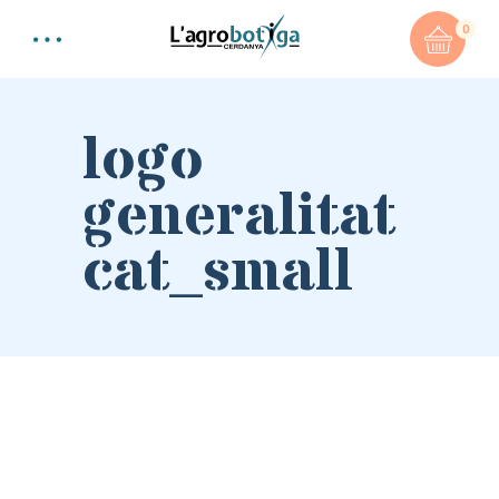
0
logo
generalitat
cat_small