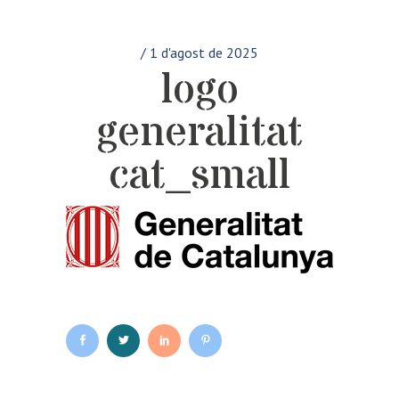
/
1 d'agost de 2025
logo
generalitat
cat_small